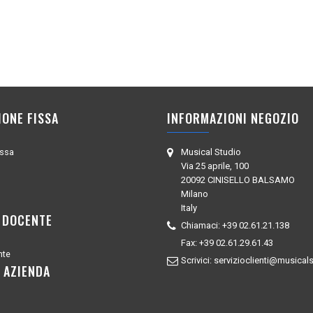
IONE FISSA
INFORMAZIONI NEGOZIO
issa
Musical Studio
Via 25 aprile, 100
20092 CINISELLO BALSAMO
Milano
Italy
 DOCENTE
Chiamaci:
+39 02.61.21.138
Fax:
+39 02.61.29.61.43
nte
Scrivici:
servizioclienti@musicals
 AZIENDA