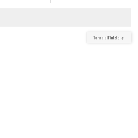
Torna all'inizio
