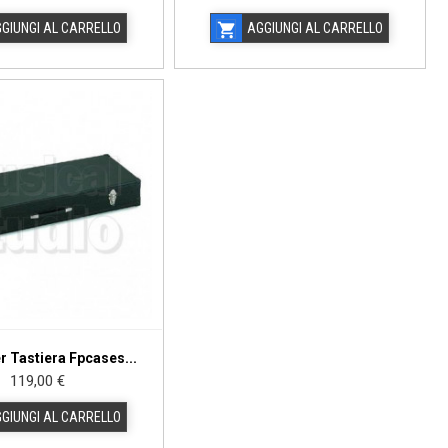
GIUNGI AL CARRELLO
AGGIUNGI AL CARRELLO

r Tastiera Fpcases...
Prezzo
119,00 €
GIUNGI AL CARRELLO