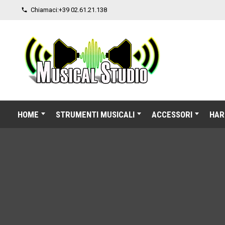
Chiamaci:
+39 02.61.21.138

HOME
STRUMENTI MUSICALI
ACCESSORI
HAR