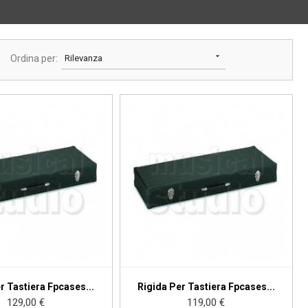

Ordina per:
Rilevanza
r Tastiera Fpcases...
Rigida Per Tastiera Fpcases...
Prezzo
129,00 €
Prezzo
119,00 €