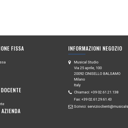
IONE FISSA
INFORMAZIONI NEGOZIO
issa
Musical Studio
Via 25 aprile, 100
20092 CINISELLO BALSAMO
Milano
Italy
 DOCENTE
Chiamaci:
+39 02.61.21.138
Fax:
+39 02.61.29.61.43
nte
Scrivici:
servizioclienti@musicals
 AZIENDA