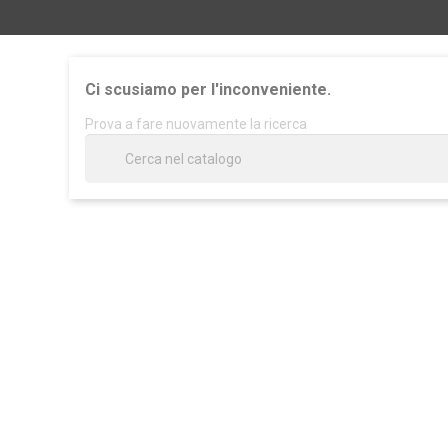
Ci scusiamo per l'inconveniente.
Prova a fare nuovamente la ricerca