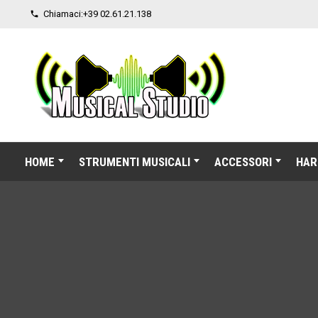
Chiamaci:
+39 02.61.21.138

HOME
STRUMENTI MUSICALI
ACCESSORI
HAR