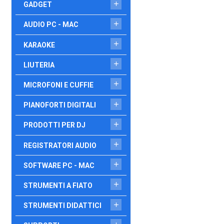

GADGET

AUDIO PC - MAC

KARAOKE

LIUTERIA

MICROFONI E CUFFIE

PIANOFORTI DIGITALI

PRODOTTI PER DJ

REGISTRATORI AUDIO

SOFTWARE PC - MAC

STRUMENTI A FIATO

STRUMENTI DIDATTICI