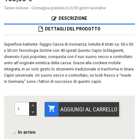
Tasse incluse
- Consegna prevista in 2/30 giorni lavorativi
DESCRIZIONE
DETTAGLI DEL PRODOTTO
Superficie battente: faggio Cassa di risonanza: betulla 8 strati ca. 30 x 30
x 50 cm Tecnologia 2inOne con 40 spirali Questo Cajón Schlagwerk,
divenuto il più popolare, conquista con il suo suono secco e controllato
unito all'originale estetica della cassa. Grazie alla cordiera mobile
integrata, in un solo gesto lo strumento tradizionale si trasforma in Snare
Cajón universale. Un suono secco e controllato, un look fresco e "made
in Germany" sono i fattori di successo di questo cajón.

AGGIUNGI AL CARRELLO
In arrivo
