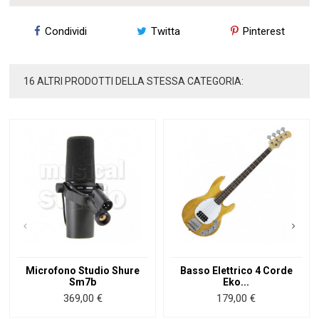
Condividi
Twitta
Pinterest
16 ALTRI PRODOTTI DELLA STESSA CATEGORIA:
Microfono Studio Shure
Basso Elettrico 4 Corde
Sm7b
Eko...
Prezzo
369,00 €
Prezzo
179,00 €