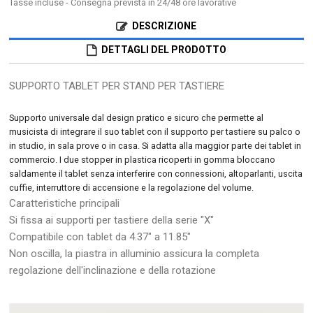
Tasse incluse
- Consegna prevista in 24/48 ore lavorative
DESCRIZIONE
DETTAGLI DEL PRODOTTO
SUPPORTO TABLET PER STAND PER TASTIERE
Supporto universale dal design pratico e sicuro che permette al
musicista di integrare il suo tablet con il supporto per tastiere su palco o
in studio, in sala prove o in casa. Si adatta alla maggior parte dei tablet in
commercio. I due stopper in plastica ricoperti in gomma bloccano
saldamente il tablet senza interferire con connessioni, altoparlanti, uscita
cuffie, interruttore di accensione e la regolazione del volume.
Caratteristiche principali
Si fissa ai supporti per tastiere della serie "X"
Compatibile con tablet da 4.37" a 11.85"
Non oscilla, la piastra in alluminio assicura la completa
regolazione dell'inclinazione e della rotazione