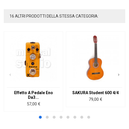
16 ALTRI PRODOTTI DELLA STESSA CATEGORIA:
Effetto A Pedale Eno
SAKURA Student 600 4/4
Da3...
Prezzo
79,00 €
Prezzo
57,00 €