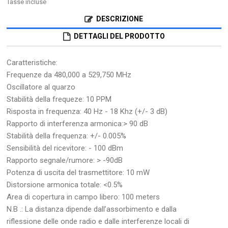
Tasse incluse
DESCRIZIONE
DETTAGLI DEL PRODOTTO
Caratteristiche:
Frequenze da 480,000 a 529,750 MHz
Oscillatore al quarzo
Stabilità della frequeze: 10 PPM
Risposta in frequenza: 40 Hz - 18 Khz (+/- 3 dB)
Rapporto di interferenza armonica:> 90 dB
Stabilità della frequenza: +/- 0.005%
Sensibilità del ricevitore: - 100 dBm
Rapporto segnale/rumore: > -90dB
Potenza di uscita del trasmettitore: 10 mW
Distorsione armonica totale: <0.5%
Area di copertura in campo libero: 100 meters
N.B .: La distanza dipende dall’assorbimento e dalla
riflessione delle onde radio e dalle interferenze locali di